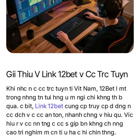
Gii Thiu V Link 12bet v Cc Trc Tuyn
Khi nhc n c cc trc tuyn ti Vit Nam, 12Bet l mt
trong nhng tn tui hng u m ngi chi khng th b
qua. c bit,
Link 12bet
cung cp truy cp d dng n
cc dch v c cc an ton, nhanh chng v hiu qu. Vic
hiu r v cc nn tng c cc s gip bn khng ch nng
cao tri nghim m cn ti u ha c hi chin thng.