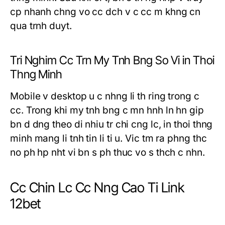
cp nhanh chng vo cc dch v c cc m khng cn
qua trnh duyt.
Tri Nghim Cc Trn My Tnh Bng So Vi in Thoi
Thng Minh
Mobile v desktop u c nhng li th ring trong c
cc. Trong khi my tnh bng c mn hnh ln hn gip
bn d dng theo di nhiu tr chi cng lc, in thoi thng
minh mang li tnh tin li ti u. Vic tm ra phng thc
no ph hp nht vi bn s ph thuc vo s thch c nhn.
Cc Chin Lc Cc Nng Cao Ti Link
12bet