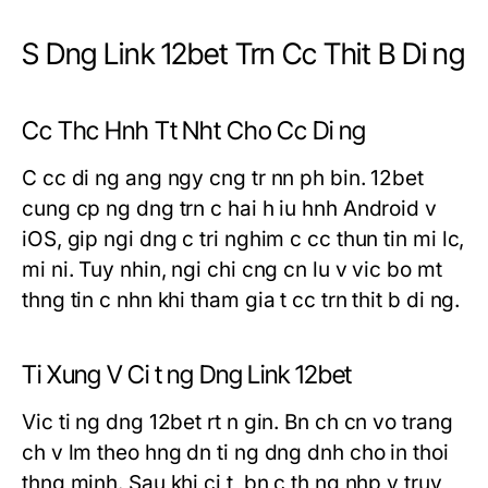
S Dng Link 12bet Trn Cc Thit B Di ng
Cc Thc Hnh Tt Nht Cho Cc Di ng
C cc di ng ang ngy cng tr nn ph bin. 12bet
cung cp ng dng trn c hai h iu hnh Android v
iOS, gip ngi dng c tri nghim c cc thun tin mi lc,
mi ni. Tuy nhin, ngi chi cng cn lu v vic bo mt
thng tin c nhn khi tham gia t cc trn thit b di ng.
Ti Xung V Ci t ng Dng Link 12bet
Vic ti ng dng 12bet rt n gin. Bn ch cn vo trang
ch v lm theo hng dn ti ng dng dnh cho in thoi
thng minh. Sau khi ci t, bn c th ng nhp v truy